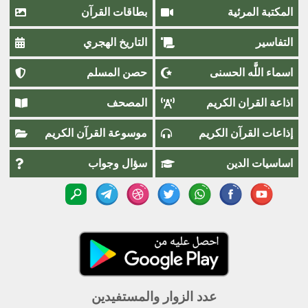
المكتبة المرئية
بطاقات القرآن
التفاسير
التاريخ الهجري
اسماء اللَّٰه الحسنى
حصن المسلم
اذاعة القران الكريم
المصحف
إذاعات القرآن الكريم
موسوعة القرآن الكريم
اساسيات الدين
سؤال وجواب
عدد الزوار والمستفيدين