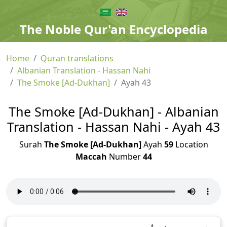
The Noble Qur'an Encyclopedia
Home
Quran translations
Albanian Translation - Hassan Nahi
The Smoke [Ad-Dukhan]
Ayah 43
The Smoke [Ad-Dukhan] - Albanian
Translation - Hassan Nahi - Ayah 43
Surah
The Smoke [Ad-Dukhan]
Ayah
59
Location
Maccah
Number
44