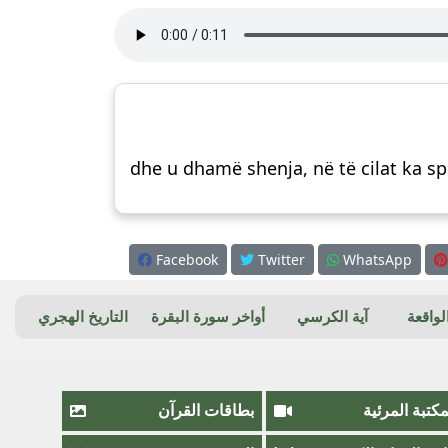
dhe u dhamë shenja, në të cilat ka sp
Facebook
Twitter
WhatsApp
واقعة
آية الكرسي
أواخر سورة البقرة
التاريخ الهجري
مكتبة المرئية
بطاقات القرآن