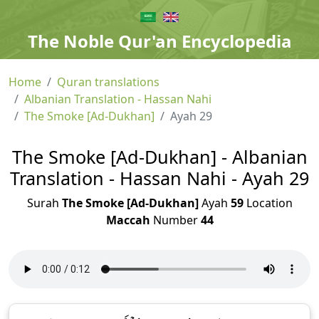
The Noble Qur'an Encyclopedia
Home
Quran translations
Albanian Translation - Hassan Nahi
The Smoke [Ad-Dukhan]
Ayah 29
The Smoke [Ad-Dukhan] - Albanian
Translation - Hassan Nahi - Ayah 29
Surah
The Smoke [Ad-Dukhan]
Ayah
59
Location
Maccah
Number
44