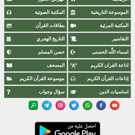
الموسوعة التاريخية
المكتبة الصوتية
المكتبة المرئية
بطاقات القرآن
التفاسير
التاريخ الهجري
اسماء اللَّٰه الحسنى
حصن المسلم
اذاعة القران الكريم
المصحف
إذاعات القرآن الكريم
موسوعة القرآن الكريم
اساسيات الدين
سؤال وجواب