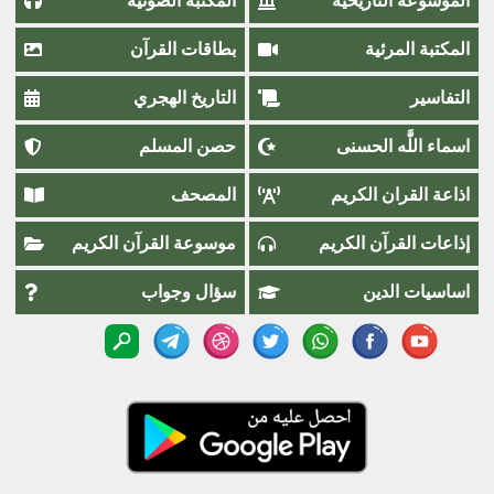
الموسوعة التاريخية
المكتبة الصوتية
المكتبة المرئية
بطاقات القرآن
التفاسير
التاريخ الهجري
اسماء اللَّٰه الحسنى
حصن المسلم
اذاعة القران الكريم
المصحف
إذاعات القرآن الكريم
موسوعة القرآن الكريم
اساسيات الدين
سؤال وجواب