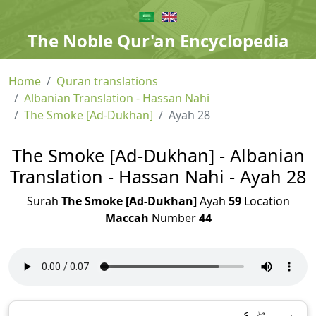
The Noble Qur'an Encyclopedia
Home
Quran translations
Albanian Translation - Hassan Nahi
The Smoke [Ad-Dukhan]
Ayah 28
The Smoke [Ad-Dukhan] - Albanian
Translation - Hassan Nahi - Ayah 28
Surah
The Smoke [Ad-Dukhan]
Ayah
59
Location
Maccah
Number
44