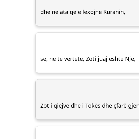
dhe në ata që e lexojnë Kuranin,
se, në të vërtetë, Zoti juaj është Një,
Zot i qiejve dhe i Tokës dhe çfarë gjen