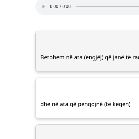
Betohem në ata (engjëj) që janë të ra
dhe në ata që pengojnë (të keqen)