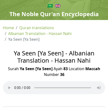
The Noble Qur'an Encyclopedia
Home
Quran translations
Albanian Translation - Hassan Nahi
Ya Seen [Ya Seen]
Ya Seen [Ya Seen] - Albanian
Translation - Hassan Nahi
Surah
Ya Seen [Ya Seen]
Ayah
83
Location
Maccah
Number
36