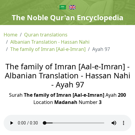
The Noble Qur'an Encyclopedia
Home
Quran translations
Albanian Translation - Hassan Nahi
The family of Imran [Aal-e-Imran]
Ayah 97
The family of Imran [Aal-e-Imran] -
Albanian Translation - Hassan Nahi
- Ayah 97
Surah
The family of Imran [Aal-e-Imran]
Ayah
200
Location
Madanah
Number
3