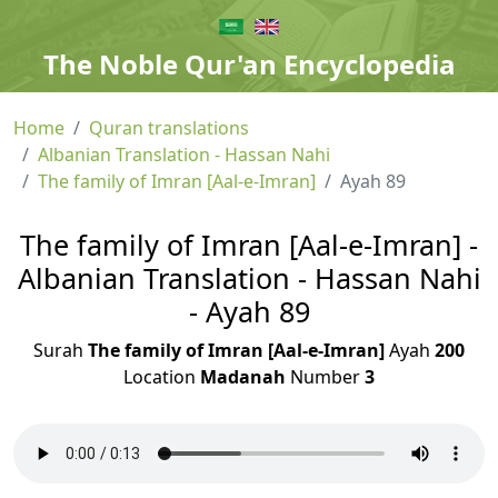
The Noble Qur'an Encyclopedia
Home
Quran translations
Albanian Translation - Hassan Nahi
The family of Imran [Aal-e-Imran]
Ayah 89
The family of Imran [Aal-e-Imran] -
Albanian Translation - Hassan Nahi
- Ayah 89
Surah
The family of Imran [Aal-e-Imran]
Ayah
200
Location
Madanah
Number
3