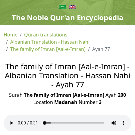
The Noble Qur'an Encyclopedia
Home
Quran translations
Albanian Translation - Hassan Nahi
The family of Imran [Aal-e-Imran]
Ayah 77
The family of Imran [Aal-e-Imran] -
Albanian Translation - Hassan Nahi
- Ayah 77
Surah
The family of Imran [Aal-e-Imran]
Ayah
200
Location
Madanah
Number
3