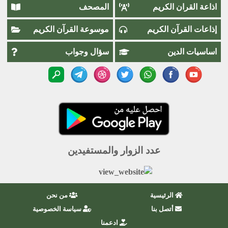
اذاعة القران الكريم
المصحف
إذاعات القرآن الكريم
موسوعة القرآن الكريم
اساسيات الدين
سؤال وجواب
عدد الزوار والمستفيدين
الرئيسية
من نحن
أتصل بنا
سياسة الخصوصية
ادعمنا