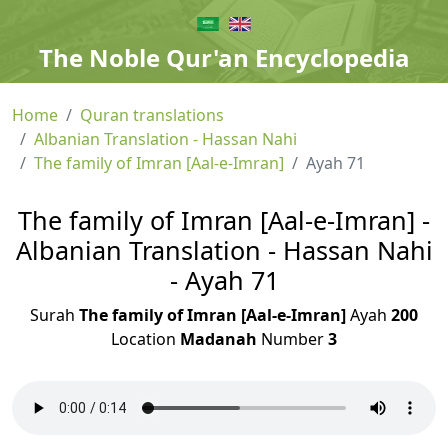
The Noble Qur'an Encyclopedia
Home
Quran translations
Albanian Translation - Hassan Nahi
The family of Imran [Aal-e-Imran]
Ayah 71
The family of Imran [Aal-e-Imran] -
Albanian Translation - Hassan Nahi
- Ayah 71
Surah
The family of Imran [Aal-e-Imran]
Ayah
200
Location
Madanah
Number
3