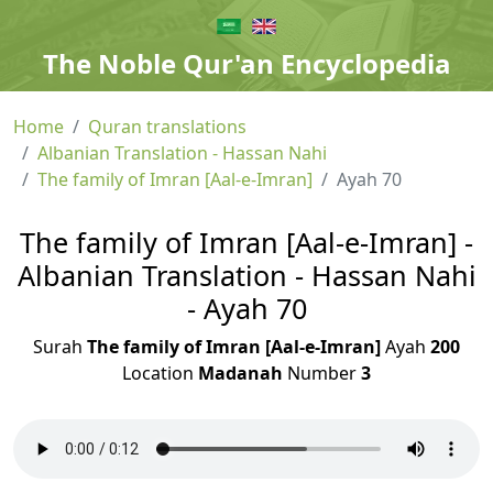
The Noble Qur'an Encyclopedia
Home
Quran translations
Albanian Translation - Hassan Nahi
The family of Imran [Aal-e-Imran]
Ayah 70
The family of Imran [Aal-e-Imran] -
Albanian Translation - Hassan Nahi
- Ayah 70
Surah
The family of Imran [Aal-e-Imran]
Ayah
200
Location
Madanah
Number
3