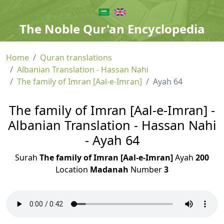
The Noble Qur'an Encyclopedia
Home
Quran translations
Albanian Translation - Hassan Nahi
The family of Imran [Aal-e-Imran]
Ayah 64
The family of Imran [Aal-e-Imran] -
Albanian Translation - Hassan Nahi
- Ayah 64
Surah
The family of Imran [Aal-e-Imran]
Ayah
200
Location
Madanah
Number
3