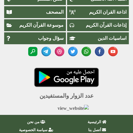
اذاعة القران الكريم
المصحف
إذاعات القرآن الكريم
موسوعة القرآن الكريم
اساسيات الدين
سؤال وجواب
عدد الزوار والمستفيدين
الرئيسية
من نحن
أتصل بنا
سياسة الخصوصية