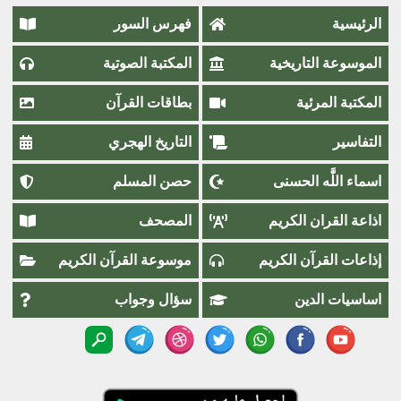
الرئيسية
فهرس السور
الموسوعة التاريخية
المكتبة الصوتية
المكتبة المرئية
بطاقات القرآن
التفاسير
التاريخ الهجري
اسماء اللَّٰه الحسنى
حصن المسلم
اذاعة القران الكريم
المصحف
إذاعات القرآن الكريم
موسوعة القرآن الكريم
اساسيات الدين
سؤال وجواب