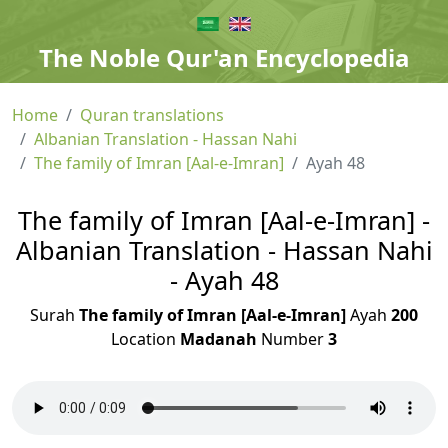
The Noble Qur'an Encyclopedia
Home
Quran translations
Albanian Translation - Hassan Nahi
The family of Imran [Aal-e-Imran]
Ayah 48
The family of Imran [Aal-e-Imran] -
Albanian Translation - Hassan Nahi
- Ayah 48
Surah
The family of Imran [Aal-e-Imran]
Ayah
200
Location
Madanah
Number
3