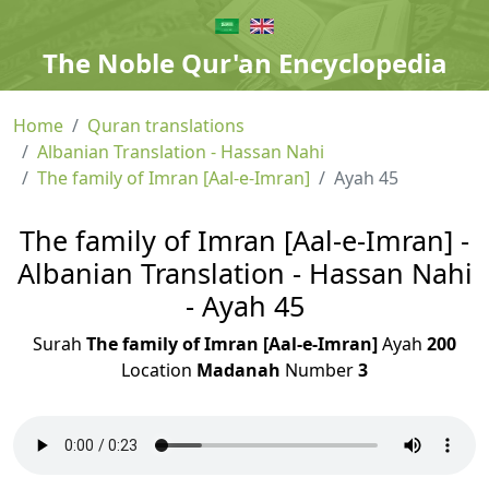
The Noble Qur'an Encyclopedia
Home
Quran translations
Albanian Translation - Hassan Nahi
The family of Imran [Aal-e-Imran]
Ayah 45
The family of Imran [Aal-e-Imran] -
Albanian Translation - Hassan Nahi
- Ayah 45
Surah
The family of Imran [Aal-e-Imran]
Ayah
200
Location
Madanah
Number
3