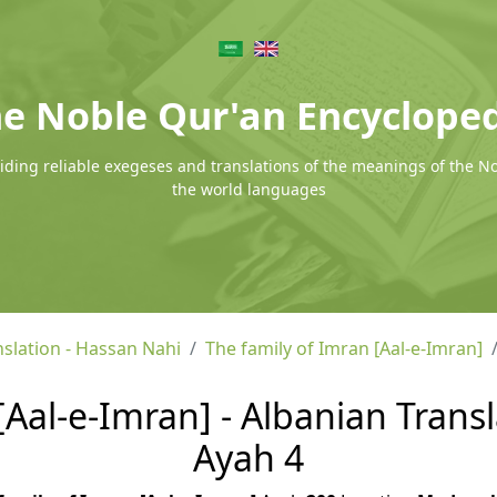
e Noble Qur'an Encyclope
ding reliable exegeses and translations of the meanings of the N
the world languages
nslation - Hassan Nahi
The family of Imran [Aal-e-Imran]
[Aal-e-Imran] - Albanian Transl
Ayah 4