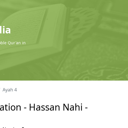
dia
oble Qur'an in
Ayah 4
ation - Hassan Nahi -