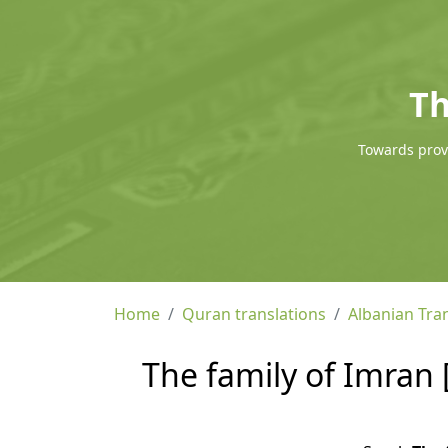
Th
Towards provi
Home
Quran translations
Albanian Tra
The family of Imran 