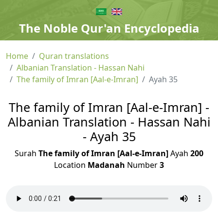
The Noble Qur'an Encyclopedia
Home
Quran translations
Albanian Translation - Hassan Nahi
The family of Imran [Aal-e-Imran]
Ayah 35
The family of Imran [Aal-e-Imran] -
Albanian Translation - Hassan Nahi
- Ayah 35
Surah
The family of Imran [Aal-e-Imran]
Ayah
200
Location
Madanah
Number
3