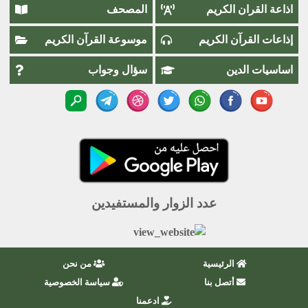
اذاعة القران الكريم
المصحف
إذاعات القرآن الكريم
موسوعة القرآن الكريم
اساسيات الدين
سؤال وجواب
عدد الزوار والمستفيدين
الرئيسية
من نحن
أتصل بنا
سياسة الخصوصية
ادعمنا