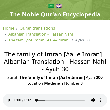
The Noble Qur'an Encyclopedia
Home
Quran translations
Albanian Translation - Hassan Nahi
The family of Imran [Aal-e-Imran]
Ayah 30
The family of Imran [Aal-e-Imran] -
Albanian Translation - Hassan Nahi
- Ayah 30
Surah
The family of Imran [Aal-e-Imran]
Ayah
200
Location
Madanah
Number
3