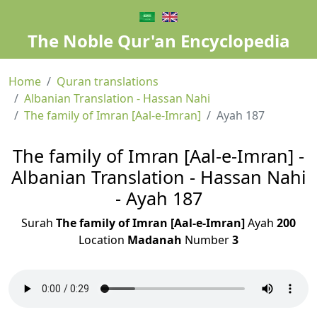
The Noble Qur'an Encyclopedia
Home
Quran translations
Albanian Translation - Hassan Nahi
The family of Imran [Aal-e-Imran]
Ayah 187
The family of Imran [Aal-e-Imran] -
Albanian Translation - Hassan Nahi
- Ayah 187
Surah
The family of Imran [Aal-e-Imran]
Ayah
200
Location
Madanah
Number
3