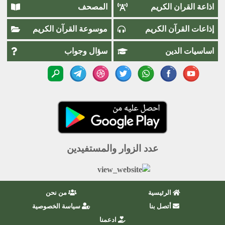
اذاعة القران الكريم
المصحف
إذاعات القرآن الكريم
موسوعة القرآن الكريم
اساسيات الدين
سؤال وجواب
عدد الزوار والمستفيدين
الرئيسية
من نحن
أتصل بنا
سياسة الخصوصية
ادعمنا