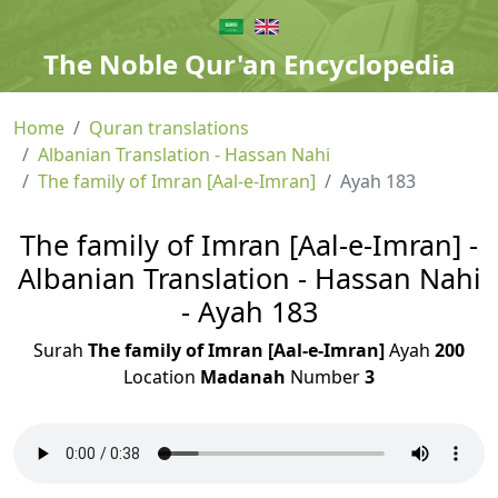
The Noble Qur'an Encyclopedia
Home
Quran translations
Albanian Translation - Hassan Nahi
The family of Imran [Aal-e-Imran]
Ayah 183
The family of Imran [Aal-e-Imran] -
Albanian Translation - Hassan Nahi
- Ayah 183
Surah
The family of Imran [Aal-e-Imran]
Ayah
200
Location
Madanah
Number
3