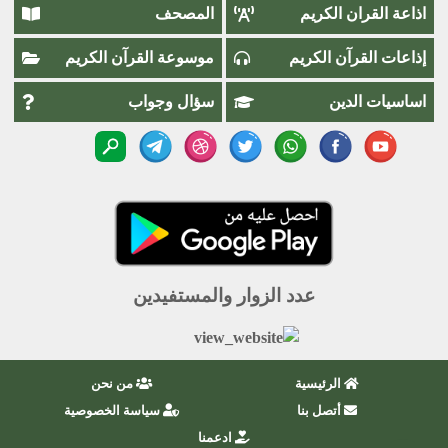
اذاعة القران الكريم
المصحف
إذاعات القرآن الكريم
موسوعة القرآن الكريم
اساسيات الدين
سؤال وجواب
عدد الزوار والمستفيدين
الرئيسية
من نحن
أتصل بنا
سياسة الخصوصية
ادعمنا