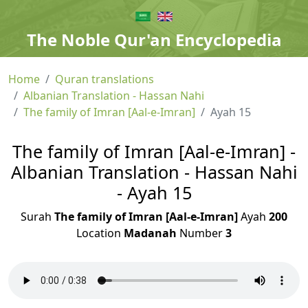
The Noble Qur'an Encyclopedia
Home
Quran translations
Albanian Translation - Hassan Nahi
The family of Imran [Aal-e-Imran]
Ayah 15
The family of Imran [Aal-e-Imran] -
Albanian Translation - Hassan Nahi
- Ayah 15
Surah
The family of Imran [Aal-e-Imran]
Ayah
200
Location
Madanah
Number
3