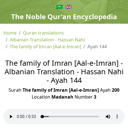
The Noble Qur'an Encyclopedia
Home
Quran translations
Albanian Translation - Hassan Nahi
The family of Imran [Aal-e-Imran]
Ayah 144
The family of Imran [Aal-e-Imran] -
Albanian Translation - Hassan Nahi
- Ayah 144
Surah
The family of Imran [Aal-e-Imran]
Ayah
200
Location
Madanah
Number
3