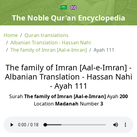
The Noble Qur'an Encyclopedia
Home
Quran translations
Albanian Translation - Hassan Nahi
The family of Imran [Aal-e-Imran]
Ayah 111
The family of Imran [Aal-e-Imran] -
Albanian Translation - Hassan Nahi
- Ayah 111
Surah
The family of Imran [Aal-e-Imran]
Ayah
200
Location
Madanah
Number
3