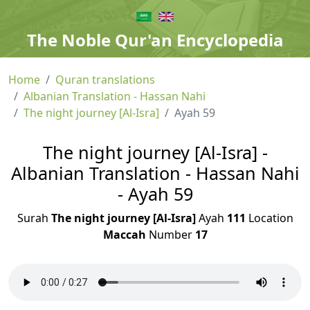
The Noble Qur'an Encyclopedia
Home
Quran translations
Albanian Translation - Hassan Nahi
The night journey [Al-Isra]
Ayah 59
The night journey [Al-Isra] -
Albanian Translation - Hassan Nahi
- Ayah 59
Surah
The night journey [Al-Isra]
Ayah
111
Location
Maccah
Number
17