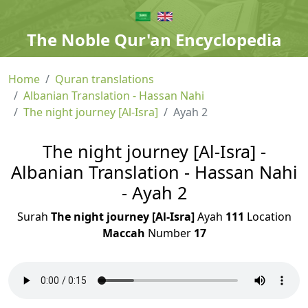
The Noble Qur'an Encyclopedia
Home
Quran translations
Albanian Translation - Hassan Nahi
The night journey [Al-Isra]
Ayah 2
The night journey [Al-Isra] -
Albanian Translation - Hassan Nahi
- Ayah 2
Surah
The night journey [Al-Isra]
Ayah
111
Location
Maccah
Number
17