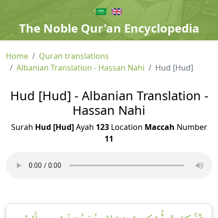
The Noble Qur'an Encyclopedia
Home
Quran translations
Albanian Translation - Hassan Nahi
Hud [Hud]
Hud [Hud] - Albanian Translation -
Hassan Nahi
Surah
Hud [Hud]
Ayah
123
Location
Maccah
Number
11