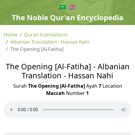
The Noble Qur'an Encyclopedia
Home
Quran translations
Albanian Translation - Hassan Nahi
The Opening [Al-Fatiha]
The Opening [Al-Fatiha] - Albanian
Translation - Hassan Nahi
Surah
The Opening [Al-Fatiha]
Ayah
7
Location
Maccah
Number
1