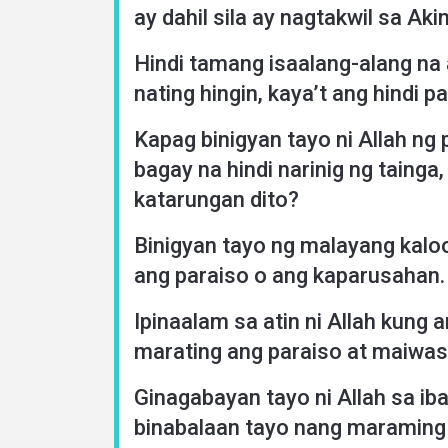
ay dahil sila ay nagtakwil sa Aki
Hindi tamang isaalang-alang na
nating hingin, kaya’t ang hindi p
Kapag binigyan tayo ni Allah n
bagay na hindi narinig ng tainga
katarungan dito?
Binigyan tayo ng malayang kalo
ang paraiso o ang kaparusahan.
Ipinaalam sa atin ni Allah kung
marating ang paraiso at maiwa
Ginagabayan tayo ni Allah sa i
binabalaan tayo nang maraming