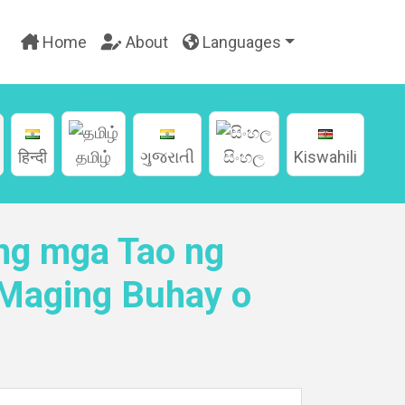
Home
About
Languages
हिन्दी
தமிழ்
ગુજરાતી
සිංහල
Kiswahili
ang mga Tao ng
 Maging Buhay o