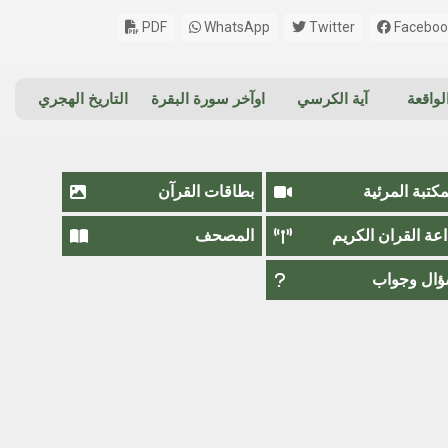
PDF
WhatsApp
Twitter
Faceboo
واقعة
آية الكرسي
اوآخر سورة البقرة
التاريخ الهجري
مكتبة المرئية
بطاقات القرآن
اعة القران الكريم
المصحف
ال وجواب