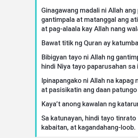
Ginagawang madali ni Allah an
gantimpala at matanggal ang at
at pag-alaala kay Allah nang wal
Bawat titik ng Quran ay katumb
Bibigyan tayo ni Allah ng gantim
hindi Niya tayo paparusahan sa
Ipinapangako ni Allah na kapag 
at pasisikatin ang daan patungo
Kaya’t anong kawalan ng kataru
Sa katunayan, hindi tayo tinrato
kabaitan, at kagandahang-loob.