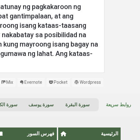
patunay ng pagkakaroon ng
apat gantimpalaan, at ang
yroong isang kataas-taasang
 nakabatay sa posibilidad na
an kung mayroong isang bagay na
g gumawa ng lahat. Ang kataas-
Mix
Evernote
Pocket
Wordpress
روابط سريعة
سورة البقرة
سورة يوسف
سورة ال
الرئيسية
فهرس السور