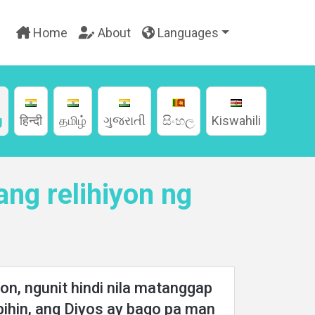
Home
About
Languages
g
हिन्दी
தமிழ்
ગુજરાતી
සිංහල
Kiswahili
ang relihiyon ng
n, ngunit hindi nila matanggap
bihin, ang Diyos ay bago pa man