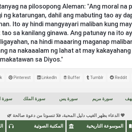
tanyag na pilosopong Aleman: "Ang moral na 
gi ng katarungan, dahil ang mabuting tao ay d
an. Ito ay hindi mangyayari maliban kung ma
tao sa kanilang ginawa. Ang patunay na ito ay
ligayahan, na hindi maaaring maganap malib
lalang na nakaaalam ng lahat at may kakayahan
umakatawan sa Diyos."
k
Pinterest
LinkedIn
Buffer
Tumblr
Reddit
كهف
سورة مريم
سورة يس
سورة الملك
سورة ال
💖 الدعاء بظهر الغيب دليل المحبة، فلا تنسونا من دعوة صالحة 🌿
الموسوعة التاريخية
المكتبة الصوتية
ال