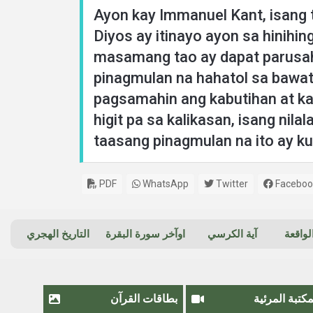
Ayon kay Immanuel Kant, isang 
Diyos ay itinayo ayon sa hinihin
masamang tao ay dapat parusah
pinagmulan na hahatol sa bawat 
pagsamahin ang kabutihan at ka
higit pa sa kalikasan, isang ni
taasang pinagmulan na ito ay k
PDF
WhatsApp
Twitter
Faceboo
واقعة
آية الكرسي
اوآخر سورة البقرة
التاريخ الهجري
مكتبة المرئية
بطاقات القرآن