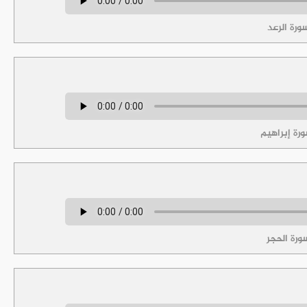
رة الرعد
رة إبراهيم
رة الحجر