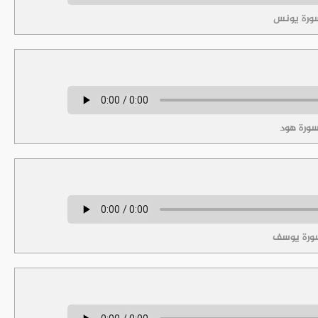
ورة يونس
ورة هود
ورة يوسف