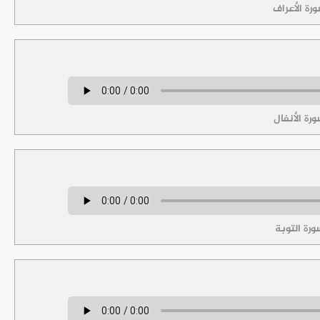
رة الأعراف
رة الأنفال
رة التوبة