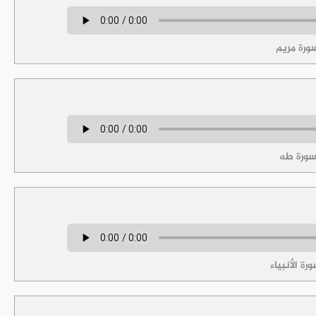
ورة مريم
سورة طه
ة الأنبياء