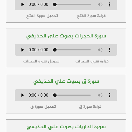
قراءة سورة الفتح
تحميل سورة الفتح
سورة الحجرات بصوت علي الحذيفي
قراءة سورة الحجرات
تحميل سورة الحجرات
سورة ق بصوت علي الحذيفي
قراءة سورة ق
تحميل سورة ق
سورة الذاريات بصوت علي الحذيفي