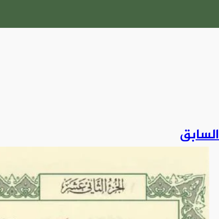
السابق