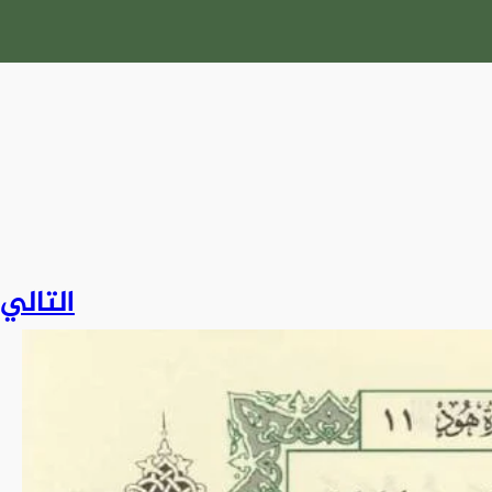
التالي