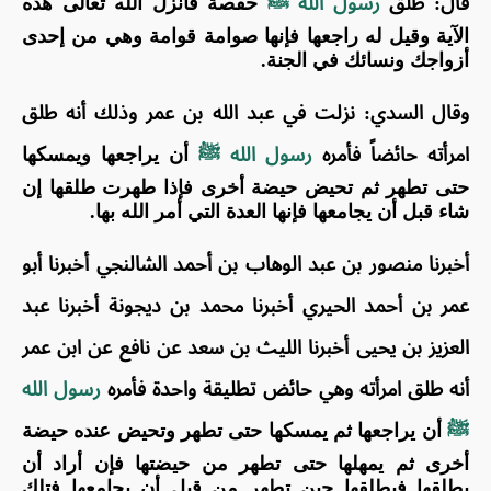
قال: طلق
رسول الله ﷺ
حفصة فأنزل الله تعالى هذه
الآية وقيل له راجعها فإنها صوامة قوامة وهي من إحدى
أزواجك ونسائك في الجنة.
وقال السدي: نزلت في عبد الله بن عمر وذلك أنه طلق
امرأته حائضاً فأمره
رسول الله ﷺ
أن يراجعها ويمسكها
حتى تطهر ثم تحيض حيضة أخرى فإذا طهرت طلقها إن
شاء قبل أن يجامعها فإنها العدة التي أمر الله بها.
أخبرنا منصور بن عبد الوهاب بن أحمد الشالنجي أخبرنا أبو
عمر بن أحمد الحيري أخبرنا محمد بن ديجونة أخبرنا عبد
العزيز بن يحيى أخبرنا الليث بن سعد عن نافع عن ابن عمر
أنه طلق امرأته وهي حائض تطليقة واحدة فأمره
رسول الله
ﷺ
أن يراجعها ثم يمسكها حتى تطهر وتحيض عنده حيضة
أخرى ثم يمهلها حتى تطهر من حيضتها فإن أراد أن
يطلقها فيطلقها حين تطهر من قبل أن يجامعها فتلك