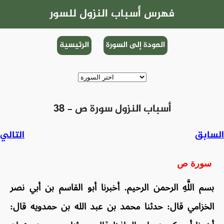
فهرس أسباب النزول للسور
العودة إلى السورة
الرئيسية
38 - أسباب النزول سورة ص
السابق
التالي
سورة ص
بسم اللَّهِ الرحمن الرحيم. أخبرنا أبو القاسم بن أبي نصر
الخزامي قال: حدثنا محمد بن عبد الله بن حمدويه قال: