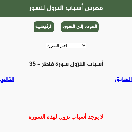
فهرس أسباب النزول للسور
العودة إلى السورة
الرئيسية
35 - أسباب النزول سورة فاطر
السابق
التالي
لا يوجد أسباب نزول لهذه السورة