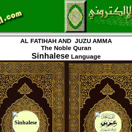
AL FATIHAH AND JUZU AMMA
The Noble Quran
Sinhalese
Language
عـربي
Sinhalese