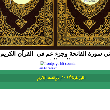
ي سورة الفاتحة وجزء عم في القرآن الكريم ب
السنهالية
asp hit counter