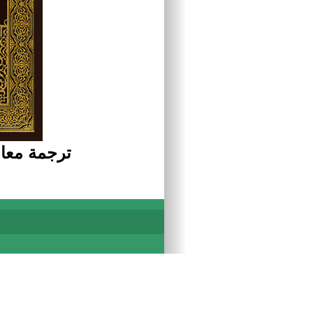
ترجمة معان