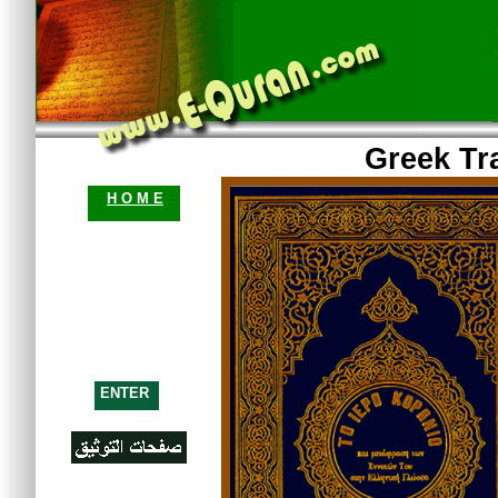
Greek Tr
H O M E
ENTER