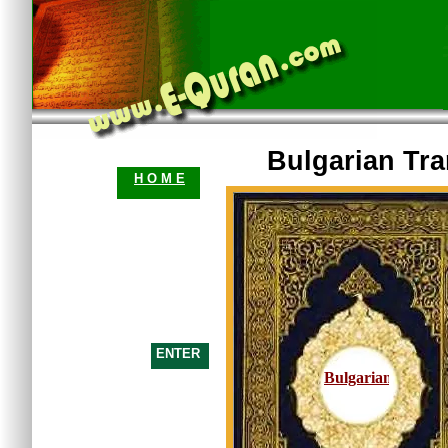
Bulgarian Tra
H O M E
ENTER
Bulgarian