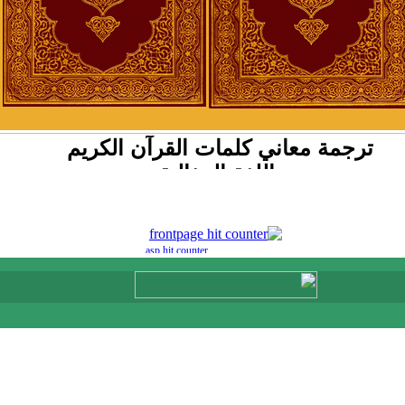
ترجمة معاني كلمات القرآن الكريم
باللغة البنغالية
asp hit counter