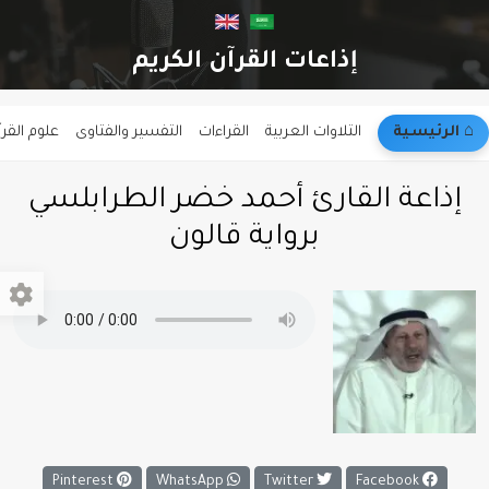
إذاعات القرآن الكريم
⌂︎ الرئيسية
التلاوات العربية
القراءات
التفسير والفتاوى
علوم القر
إذاعة القارئ أحمد خضر الطرابلسي
برواية قالون
Pinterest
WhatsApp
Twitter
Facebook