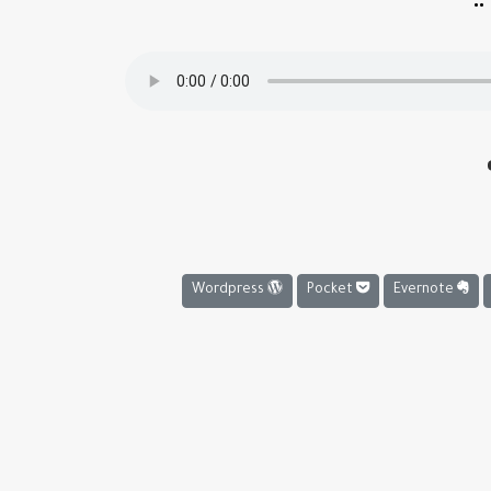
Wordpress
Pocket
Evernote