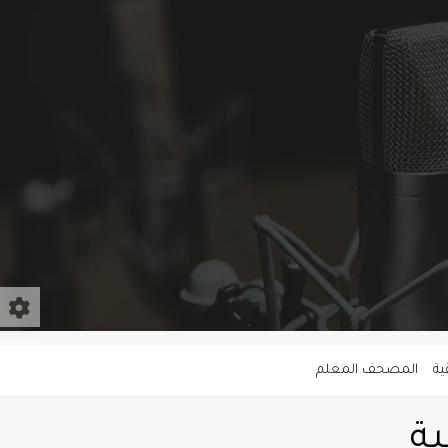
ية
المصحف المعلم
ية