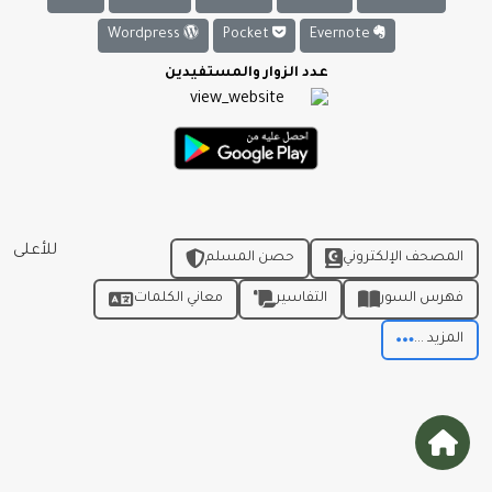
Wordpress
Pocket
Evernote
عدد الزوار والمستفيدين
للأعلى
المصحف الإلكتروني
حصن المسلم
فهرس السور
التفاسير
معاني الكلمات
المزيد ...