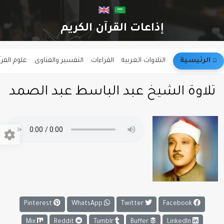
إذاعات القرآن الكريم
⌂︎ الرئيسية
التلاوات العربية
القراءات
التفسير والفتاوى
علوم القر
تلاوة الشيخ عبد الباسط عبد الصمد
Pinterest
WhatsApp
Twitter
Facebook
Mix
Reddit
Tumblr
Buffer
LinkedIn