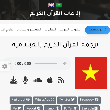
إذاعات القرآن الكريم
⌂︎ الرئيسية
التلاوات العربية
القراءات
التفسير والفتاوى
علوم القر
ترجمة القرآن الكريم بالفيتنامية
Pinterest
WhatsApp
Twitter
Facebook
Mix
Reddit
Tumblr
Buffer
LinkedIn