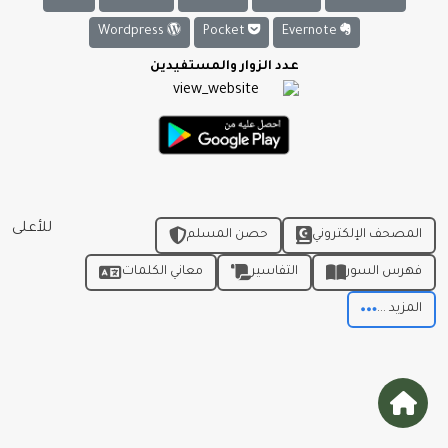
Wordpress
Pocket
Evernote
عدد الزوار والمستفيدين
للأعلى
المصحف الإلكتروني
حصن المسلم
فهرس السور
التفاسير
معاني الكلمات
المزيد ...