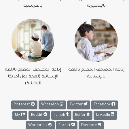
بالإنجليزية
بالفرنسية
إذاعة المصحف المعلم باللغة
إذاعة المصحف المعلم باللغة
بالإسبانية
الإسبانية (لهجة دول أمريكا
اللاتينية)
Pinterest
WhatsApp
Twitter
Facebook
Mix
Reddit
Tumblr
Buffer
LinkedIn
Wordpress
Pocket
Evernote