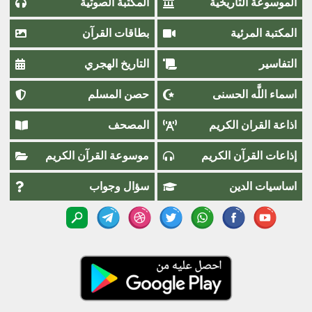
الموسوعة التاريخية
المكتبة الصوتية
المكتبة المرئية
بطاقات القرآن
التفاسير
التاريخ الهجري
اسماء اللَّٰه الحسنى
حصن المسلم
اذاعة القران الكريم
المصحف
إذاعات القرآن الكريم
موسوعة القرآن الكريم
اساسيات الدين
سؤال وجواب