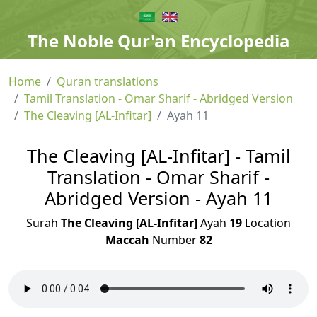
The Noble Qur'an Encyclopedia
Home
Quran translations
Tamil Translation - Omar Sharif - Abridged Version
The Cleaving [AL-Infitar]
Ayah 11
The Cleaving [AL-Infitar] - Tamil
Translation - Omar Sharif -
Abridged Version - Ayah 11
Surah
The Cleaving [AL-Infitar]
Ayah
19
Location
Maccah
Number
82