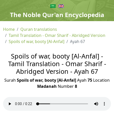
The Noble Qur'an Encyclopedia
Home
Quran translations
Tamil Translation - Omar Sharif - Abridged Version
Spoils of war, booty [Al-Anfal]
Ayah 67
Spoils of war, booty [Al-Anfal] -
Tamil Translation - Omar Sharif -
Abridged Version - Ayah 67
Surah
Spoils of war, booty [Al-Anfal]
Ayah
75
Location
Madanah
Number
8