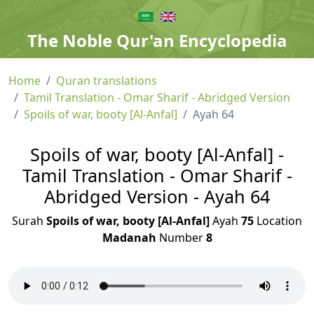
The Noble Qur'an Encyclopedia
Home
Quran translations
Tamil Translation - Omar Sharif - Abridged Version
Spoils of war, booty [Al-Anfal]
Ayah 64
Spoils of war, booty [Al-Anfal] -
Tamil Translation - Omar Sharif -
Abridged Version - Ayah 64
Surah
Spoils of war, booty [Al-Anfal]
Ayah
75
Location
Madanah
Number
8