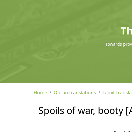
Th
Towards provi
Home
Quran translations
Tamil Transla
Spoils of war, booty [