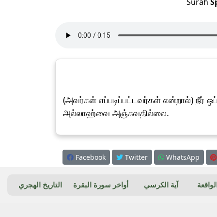
Surah
S
(அவர்கள் எப்படிப்பட்டவர்கள் என்றால்) நீர
அல்லாஹ்வை அஞ்சுவதில்லை.
Facebook
Twitter
WhatsApp
واقعة
آية الكرسي
أواخر سورة البقرة
التاريخ الهجري