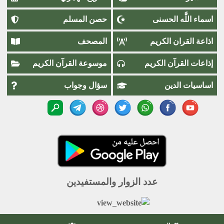
اسماء اللَّٰه الحسنى
حصن المسلم
اذاعة القران الكريم
المصحف
إذاعات القرآن الكريم
موسوعة القرآن الكريم
اساسيات الدين
سؤال وجواب
عدد الزوار والمستفيدين