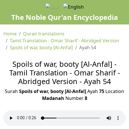
The Noble Qur'an Encyclopedia
Home
Quran translations
Tamil Translation - Omar Sharif - Abridged Version
Spoils of war, booty [Al-Anfal]
Ayah 54
Spoils of war, booty [Al-Anfal] -
Tamil Translation - Omar Sharif -
Abridged Version - Ayah 54
Surah
Spoils of war, booty [Al-Anfal]
Ayah
75
Location
Madanah
Number
8