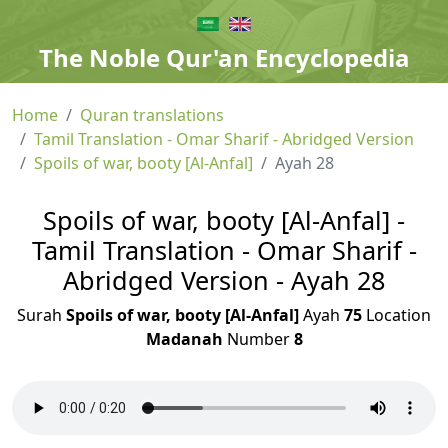
The Noble Qur'an Encyclopedia
Home
Quran translations
Tamil Translation - Omar Sharif - Abridged Version
Spoils of war, booty [Al-Anfal]
Ayah 28
Spoils of war, booty [Al-Anfal] -
Tamil Translation - Omar Sharif -
Abridged Version - Ayah 28
Surah
Spoils of war, booty [Al-Anfal]
Ayah
75
Location
Madanah
Number
8