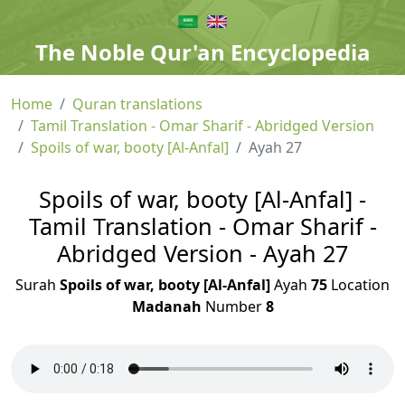
The Noble Qur'an Encyclopedia
Home
Quran translations
Tamil Translation - Omar Sharif - Abridged Version
Spoils of war, booty [Al-Anfal]
Ayah 27
Spoils of war, booty [Al-Anfal] -
Tamil Translation - Omar Sharif -
Abridged Version - Ayah 27
Surah
Spoils of war, booty [Al-Anfal]
Ayah
75
Location
Madanah
Number
8